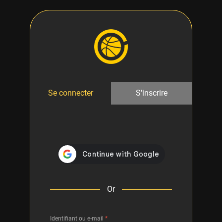
Se connecter
S'inscrire
Or
Identifiant ou e-mail
*