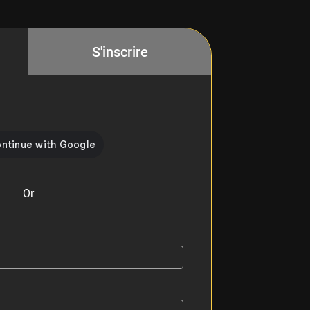
S'inscrire
Or