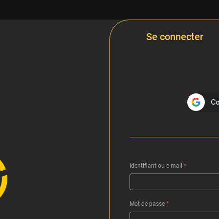
Se connecter
Identifiant ou e-mail
*
Mot de passe
*