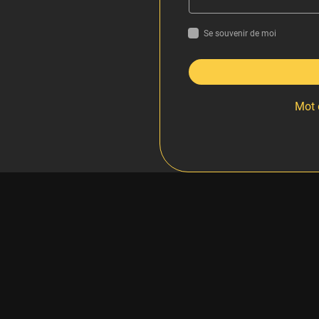
Se souvenir de moi
Mot 