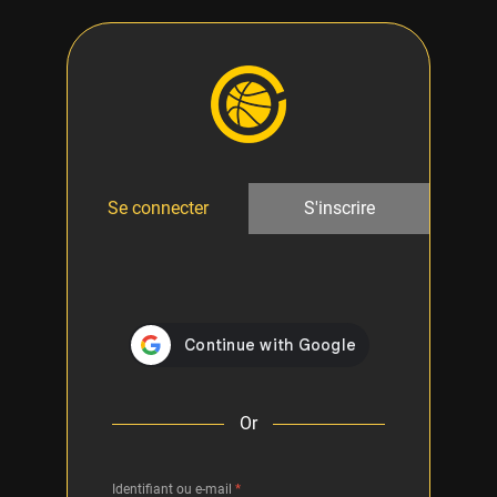
Se connecter
S'inscrire
Or
Identifiant ou e-mail
*