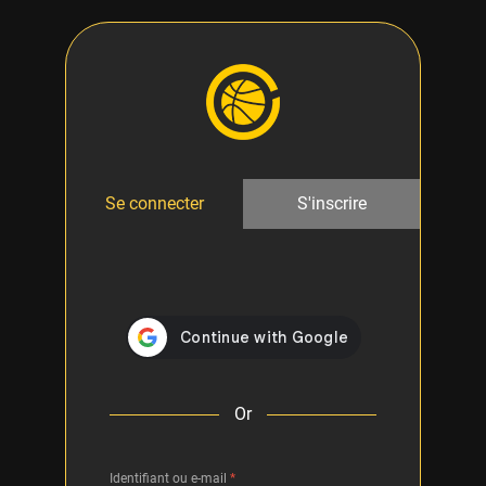
Se connecter
S'inscrire
Or
Identifiant ou e-mail
*