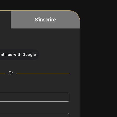
S'inscrire
Or