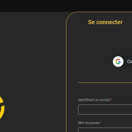
Se connecter
Identifiant ou e-mail
*
Mot de passe
*