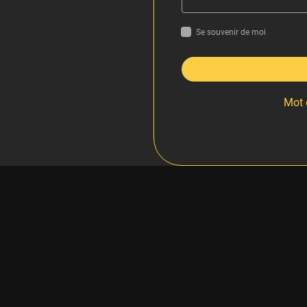
Se souvenir de moi
Mot 