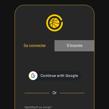
Se connecter
S'inscrire
Or
Identifiant ou e-mail
*