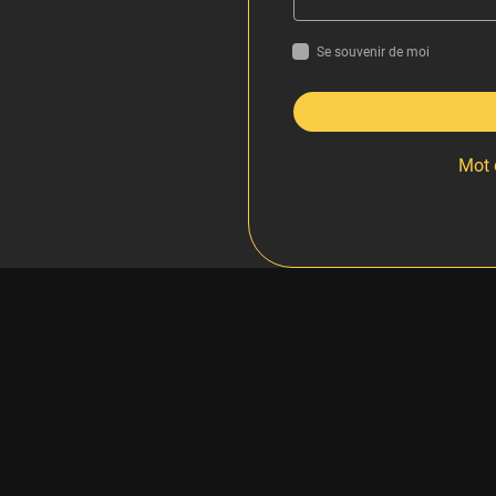
Se souvenir de moi
Mot 