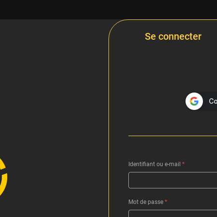
Se connecter
Identifiant ou e-mail
*
Mot de passe
*