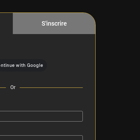
S'inscrire
Or