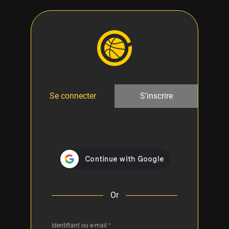
Se connecter
S'inscrire
Or
Identifiant ou e-mail
*