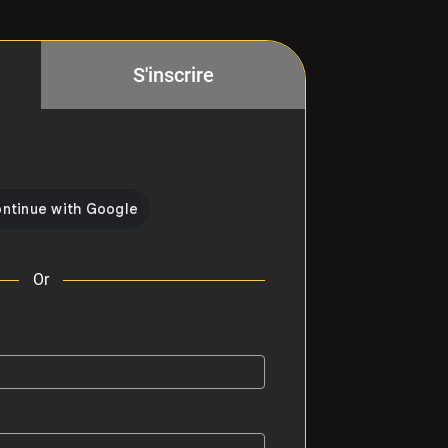
S'inscrire
Or