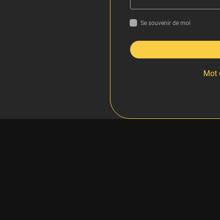
Se souvenir de moi
Mot 