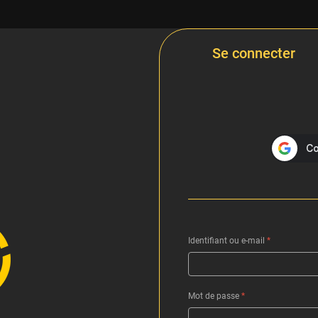
Se connecter
Identifiant ou e-mail
*
Mot de passe
*