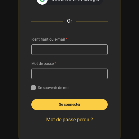
Or
Identifiant ou e-mail
*
Mot de passe
*
Se souvenir de moi
Se connecter
Mot de passe perdu ?