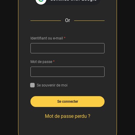
Or
Identifiant ou e-mail
*
Mot de passe
*
Se souvenir de moi
Se connecter
Mot de passe perdu ?