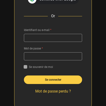
Or
Identifiant ou e-mail
*
Mot de passe
*
Se souvenir de moi
Se connecter
Mot de passe perdu ?