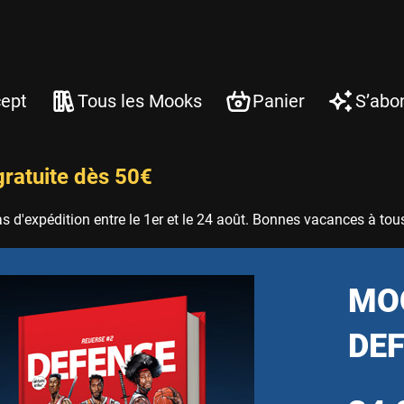
cept
Tous les Mooks
Panier
S’abo
gratuite dès 50€
 d'expédition entre le 1er et le 24 août. Bonnes vacances à tous
MO
DEF