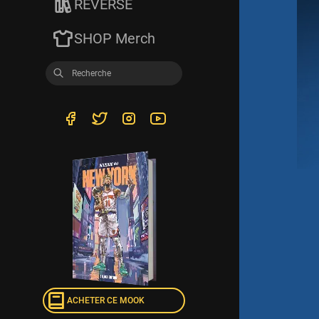
REVERSE
SHOP Merch
ACHETER CE MOOK