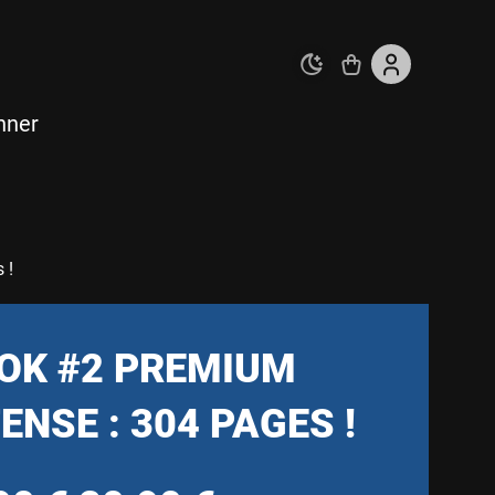
nner
 !
OK #2 PREMIUM
ENSE : 304 PAGES !