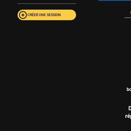
CRÉER UNE SESSION
bo
ré