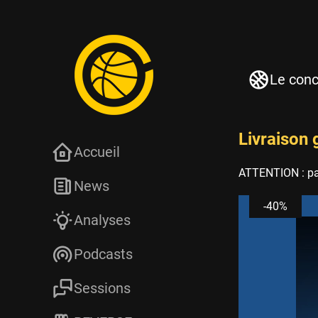
Le con
Livraison 
Accueil
ATTENTION : pas
News
-40%
Analyses
Podcasts
Sessions