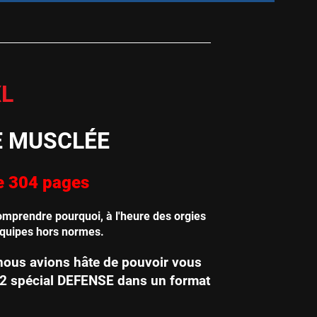
L
E MUSCLÉE
de 304 pages
 comprendre pourquoi, à l'heure des orgies
équipes hors normes.
nous avions hâte de pouvoir vous
#2 spécial DEFENSE dans un format