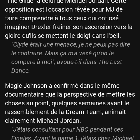
"The Glide" à celui de Michael Jordan. Cette
opposition est l'occasion rêvée pour MJ de
faire comprendre à tous ceux qui ont osé
imaginer Drexler freiner son ascension vers la
gloire qu'ils se mettent le doigt dans l'oeil.
"Clyde était une menace, je ne peux pas dire
le contraire. Mais ça m'a vexé qu'on le
compare à moi", avoue-t-il dans The Last
Dance.
Magic Johnson a confirmé dans le même
documentaire que la perspective de mettre les
choses au point, quelques semaines avant le
rassemblement de la Dream Team, animait
clairement Michael Jordan.
"J'étais consultant pour NBC pendant ces
Finales. Avant le game 1, j'étais chez Michael,