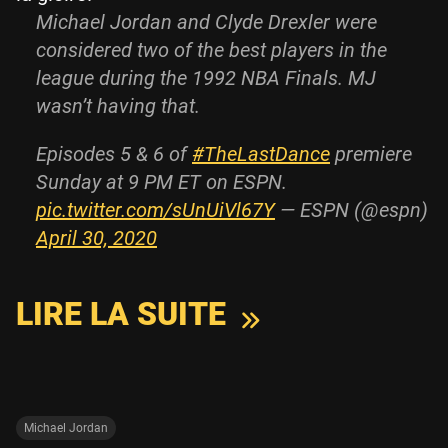
Michael Jordan and Clyde Drexler were
considered two of the best players in the
league during the 1992 NBA Finals. MJ
wasn’t having that.
Episodes 5 & 6 of
#TheLastDance
premiere
Sunday at 9 PM ET on ESPN.
pic.twitter.com/sUnUiVl67Y
— ESPN (@espn)
April 30, 2020
LIRE LA SUITE
Michael Jordan