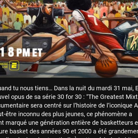
uand tu nous tiens… Dans la nuit du mardi 31 mai,
ouvel opus de sa série 30 for 30 : "The Greatest Mix
cumentaire sera centré sur l’histoire de l’iconique 
t-être inconnu des plus jeunes, ce phénomène a
t marqué une génération entière de basketteurs e
ture basket des années 90 et 2000 a été grandeme