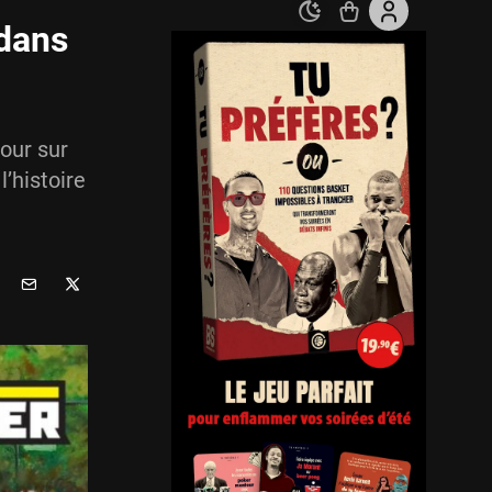
 dans
our sur
’histoire