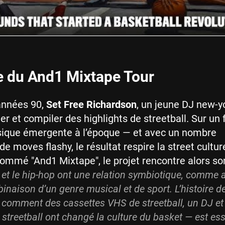
re du And1 Mixtape Tour
 années 90,
Set Free
Richardson
, un jeune DJ new-yo
mer et compiler des highlights de streetball. Sur un
sique émergente à l’époque — et avec un nombre
de moves flashy, le résultat respire la street cultur
ommé "And1 Mixtape", le projet rencontre alors so
 et le hip-hop ont une relation symbiotique, comme
inaison d’un genre musical et de sport. L’histoire de
comment des cassettes VHS de streetball, un DJ et
 streetball ont changé la culture du basket — est ess