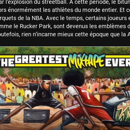
r l’explosion du streetball. À cette période, le bit
ors énormément les athlètes du monde entier. Et c
rquets de la NBA. Avec le temps, certains joueurs e
omme le Rucker Park, sont devenus les emblèmes d
utefois, rien n’incarne mieux cette époque que la