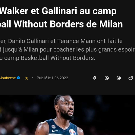
alker et Gallinari au camp
all Without Borders de Milan
, Danilo Gallinari et Terance Mann ont fait le
jusqu’à Milan pour coacher les plus grands espoir
u camp Basketball Without Borders.
 Moubèche
•
Publié le
1.06.2022