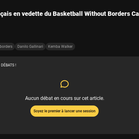
nçais en vedette du Basketball Without Borders C
 borders
Danilo Gallinari
Kemba Walker
 DÉBATS !
Aucun débat en cours sur cet article.
Soyez le premier à lancer une session