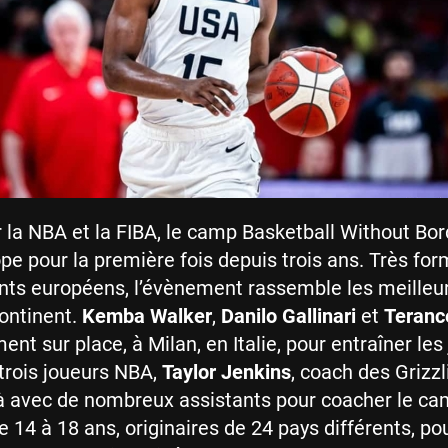
 la NBA et la FIBA, le camp Basketball Without Bor
ope pour la première fois depuis trois ans. Très fo
ents européens, l’évènement rassemble les meilleu
ontinent.
Kemba Walker
,
Danilo Gallinari
et
Teranc
nt sur place, à Milan, en Italie, pour entraîner les
trois joueurs NBA,
Taylor Jenkins
, coach des Grizzl
à avec de nombreux assistants pour coacher le ca
 14 à 18 ans, originaires de 24 pays différents, po