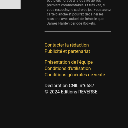
équipiers : grâce à la qualité de vos
premiers commentaires. Et très vite, si
vous respectez le cadre de jeu, vous aurez
carte blanche et pourrez dégainer les
sessions avec autant de frénésie que
James Harden période Rockets.
Contacter la rédaction
Publicité et partenariat
Présentation de l’équipe
Conditions d’utilisation
Conditions générales de vente
Déclaration CNIL n°6687
© 2024 Editions REVERSE