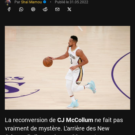
Par
Shaï Mamou
•
Publié le
31.05.2022
La reconversion de
CJ McCollum
ne fait pas
vraiment de mystère. L'arrière des New