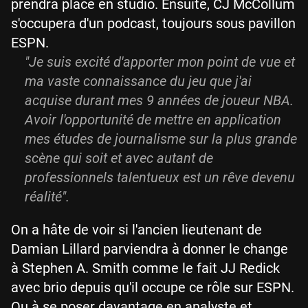
prendra place en studio. Ensuite, CJ McCollum
s'occupera d'un podcast, toujours sous pavillon
ESPN.
"Je suis excité d'apporter mon point de vue et
ma vaste connaissance du jeu que j'ai
acquise durant mes 9 années de joueur NBA.
Avoir l'opportunité de mettre en application
mes études de journalisme sur la plus grande
scène qui soit et avec autant de
professionnels talentueux est un rêve devenu
réalité".
On a hâte de voir si l'ancien lieutenant de
Damian Lillard parviendra à donner le change
à Stephen A. Smith comme le fait JJ Redick
avec brio depuis qu'il occupe ce rôle sur ESPN.
Ou à se poser davantage en analyste et