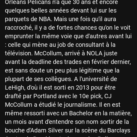
Orleans Pelicans n'a que 30 ans et encore
quelques belles années devant lui sur les
parquets de NBA. Mais une fois qu'il aura
raccroché, il y a de fortes chances qu'on le voit
emprunter la même voie que d'autres avant lui
: celle qui mène au job de consultant à la
télévision. McCollum, arrivé à NOLA juste
avant la deadline des trades en février dernier,
est sans doute un peu plus légitime que la
plupart de ses collègues. A l'université de
LeHigh, d'où il est sorti en 2013 pour être
drafté par Portland avec le 10e pick, CJ
McCollum a étudié le journalisme. Il en est
même ressorti avec un Bachelor en la matière,
un mois avant d'entendre son nom sortir de la
bouche d'Adam Silver sur la scène du Barclays