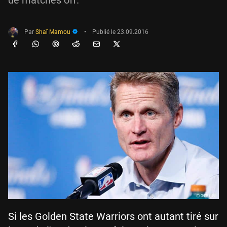
de matches off.
Par
Shaï Mamou
•
Publié le
23.09.2016
Si les Golden State Warriors ont autant tiré sur