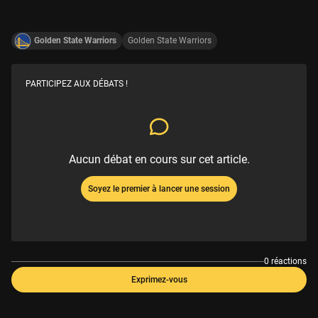
Golden State Warriors
Golden State Warriors
PARTICIPEZ AUX DÉBATS !
Aucun débat en cours sur cet article.
Soyez le premier à lancer une session
0 réactions
Exprimez-vous