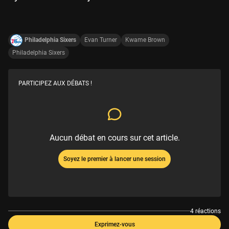
Philadelphia Sixers
Evan Turner
Kwame Brown
Philadelphia Sixers
PARTICIPEZ AUX DÉBATS !
Aucun débat en cours sur cet article.
Soyez le premier à lancer une session
4 réactions
Exprimez-vous