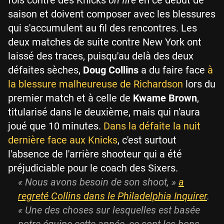
saison et doivent composer avec les blessures
qui s'accumulent au fil des rencontres. Les
deux matches de suite contre New York ont
laissé des traces, puisqu'au delà des deux
défaites sèches,
Doug Collins
a du faire face
à
la blessure malheureuse de Richardson
lors du
premier match et à celle de
Kwame Brown
,
titularisé dans le deuxième, mais qui n'aura
joué que 10 minutes.
Dans la défaite la nuit
dernière face aux Knicks
, c'est surtout
l'absence de l'arrière shooteur qui a été
préjudiciable pour le coach des Sixers.
«
Nous avons besoin de son shoot,
»
a
regreté Collins dans le
Philadelphia Inquirer
.
«
Une des choses sur lesquelles est basée
notre équipe cette année, ce sont les bons