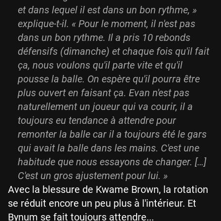
et dans lequel il est dans un bon rythme
, »
explique-t-il. «
Pour le moment, il n'est pas
dans un bon rythme. Il a pris 10 rebonds
défensifs (dimanche) et chaque fois qu'il fait
ça, nous voulons qu'il parte vite et qu'il
pousse la balle. On espère qu'il pourra être
plus ouvert en faisant ça.
E
van n'est pas
naturellement un joueur qui va courir, il a
toujours eu tendance à attendre pour
remonter la balle car il a toujours été le gars
qui avait la balle dans les mains. C'est une
habitude que nous essayons de changer. […]
C'est un gros ajustement pour lui.
»
Avec la blessure de Kwame Brown, la rotation
se réduit encore un peu plus à l'intérieur. Et
Bynum se fait toujours attendre...