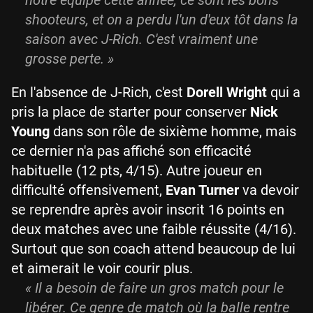
shooteurs, et on a perdu l'un d'eux tôt dans la
saison avec J-Rich. C'est vraiment une
grosse perte.
»
En l'absence de J-Rich, c'est
Dorell Wright
qui a
pris la place de starter pour conserver
Nick
Young
dans son rôle de sixième homme, mais
ce dernier n'a pas affiché son efficacité
habituelle (12 pts, 4/15). Autre joueur en
difficulté offensivement,
Evan Turner
va devoir
se reprendre après avoir inscrit 16 points en
deux matches avec une faible réussite (4/16).
Surtout que son coach attend beaucoup de lui
et aimerait le voir courir plus.
«
Il a besoin de faire un gros match pour le
libérer. Ce genre de match où la balle rentre