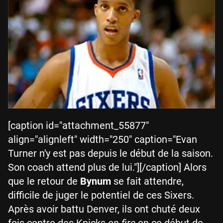
[caption id="attachment_55877"
align="alignleft" width="250" caption="Evan
Turner n'y est pas depuis le début de la saison.
Son coach attend plus de lui."][/caption] Alors
que le retour de
Bynum
se fait attendre,
difficile de juger le potentiel de ces Sixers.
Après avoir battu Denver, ils ont chuté deux
fois contre des Knicks
on fire
en ce début de