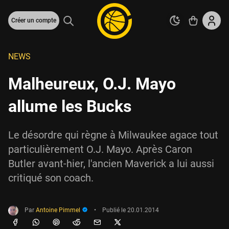
Créer un compte
NEWS
Malheureux, O.J. Mayo
allume les Bucks
Le désordre qui règne à Milwaukee agace tout
particulièrement O.J. Mayo. Après Caron
Butler avant-hier, l'ancien Maverick a lui aussi
critiqué son coach.
Par
Antoine Pimmel
•
Publié le
20.01.2014