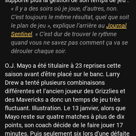
supporte plus la gestion de son temps de jeu :
« Il y a des soirs où je joue, d’autres, non.
C’est toujours le même résultat, quel que soit
le plan de jeu », explique l’arrière au
Journal
Sentinel
. « C’est dur de trouver le rythme
quand vous ne savez pas comment ça va se
dérouler chaque soir.
O.J. Mayo a été titulaire à 23 reprises cette
saison avant d’être placé sur le banc. Larry
Drew a tenté plusieurs combinaisons
différentes et l’ancien joueur des Grizzlies et
des Mavericks a donc un temps de jeu très
fluctuant. Illustration. Le 13 janvier, alors que
Mayo reste sur quatre matches à plus de dix
points, son coach décide de le faire jouer 17
minutes. Puis seulement six lors d’une défaite