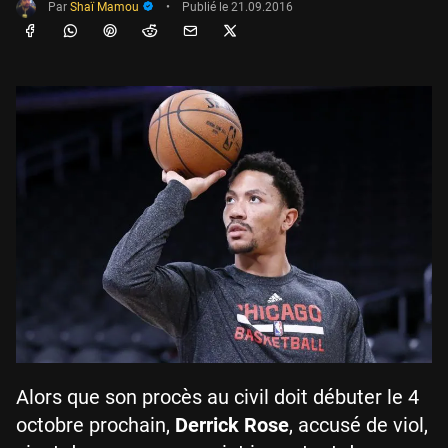
Par
Shaï Mamou
•
Publié le
21.09.2016
Alors que son procès au civil doit débuter le 4
octobre prochain,
Derrick Rose
, accusé de viol,