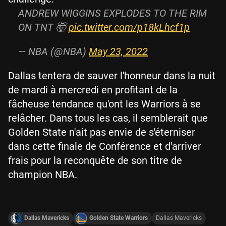
ANDREW WIGGINS EXPLODES TO THE RIM
ON TNT 🤯
pic.twitter.com/p18kLhcf1p
— NBA (@NBA)
May 23, 2022
Dallas tentera de sauver l'honneur dans la nuit
de mardi à mercredi en profitant de la
fâcheuse tendance qu'ont les Warriors à se
relâcher. Dans tous les cas, il semblerait que
Golden State n'ait pas envie de s'éterniser
dans cette finale de Conférence et d'arriver
frais pour la reconquête de son titre de
champion NBA.
Dallas Mavericks
Golden State Warriors
Dallas Mavericks