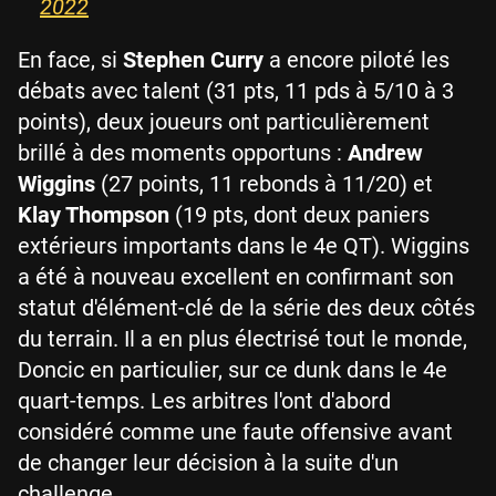
2022
En face, si
Stephen Curry
a encore piloté les
débats avec talent (31 pts, 11 pds à 5/10 à 3
points), deux joueurs ont particulièrement
brillé à des moments opportuns :
Andrew
Wiggins
(27 points, 11 rebonds à 11/20) et
Klay Thompson
(19 pts, dont deux paniers
extérieurs importants dans le 4e QT). Wiggins
a été à nouveau excellent en confirmant son
statut d'élément-clé de la série des deux côtés
du terrain. Il a en plus électrisé tout le monde,
Doncic en particulier, sur ce dunk dans le 4e
quart-temps. Les arbitres l'ont d'abord
considéré comme une faute offensive avant
de changer leur décision à la suite d'un
challenge.