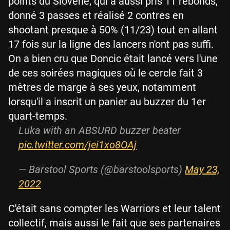
points du Slovène, qui a aussi pris 11 rebonds,
donné 3 passes et réalisé 2 contres en
shootant presque à 50% (11/23) tout en allant
17 fois sur la ligne des lancers n'ont pas suffi.
On a bien cru que Doncic était lancé vers l'une
de ces soirées magiques où le cercle fait 3
mètres de marge à ses yeux, notamment
lorsqu'il a inscrit un panier au buzzer du 1er
quart-temps.
Luka with an ABSURD buzzer beater
pic.twitter.com/jei1xo8OAj
— Barstool Sports (@barstoolsports)
May 23,
2022
C'était sans compter les Warriors et leur talent
collectif, mais aussi le fait que ses partenaires