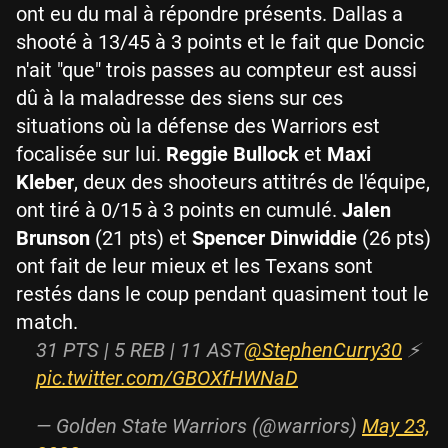
ont eu du mal à répondre présents. Dallas a
shooté à 13/45 à 3 points et le fait que Doncic
n'ait "que" trois passes au compteur est aussi
dû à la maladresse des siens sur ces
situations où la défense des Warriors est
focalisée sur lui.
Reggie Bullock
et
Maxi
Kleber
, deux des shooteurs attitrés de l'équipe,
ont tiré à 0/15 à 3 points en cumulé.
Jalen
Brunson
(21 pts) et
Spencer Dinwiddie
(26 pts)
ont fait de leur mieux et les Texans sont
restés dans le coup pendant quasiment tout le
match.
31 PTS | 5 REB | 11 AST
@StephenCurry30
⚡️
pic.twitter.com/GBOXfHWNaD
— Golden State Warriors (@warriors)
May 23,