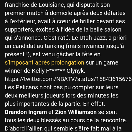
franchise de Louisiane, qui disputait son
premier match à domicile après deux défaites
à l’extérieur, avait à cœur de briller devant ses
supporters, excités à l’idée de la belle saison
qui s’annonce. C’est raté. Le Utah Jazz, a priori
un candidat au tanking (mais invaincu jusqu’à
présent !), est venu gâcher la fête en
s’imposant après prolongation
sur un game
winner de Kelly F****** Olynyk.
https://twitter.com/NBATV/status/1584361567
Les Pelicans n’ont pas pu compter sur leurs
deux meilleurs joueurs lors des minutes les
plus importantes de la partie. En effet,
Brandon Ingram
et
Zion Williamson
se sont
tous les deux blessés au cours de la rencontre.
D’abord l’ailier, qui semble s’être fait mal à la