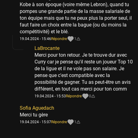
Kobe à son époque (voire même Lebron), quand tu
pompes une grande partie de la masse salariale de
ton équipe mais que tu ne peux plus la porter seul, il
faut faire un choix entre la bague (ou du moins la
compétitivité) et le blé.
19.04.2024 - 15:46
Répondre
1
LaBrocante
Merci pour ton retour. Je te trouve dur avec
Curry car je pense qu'il reste un joueur Top 10
de la ligue et il ne vole pas son salaire. Je
pense que c'est compatible avec la
possibilité de gagner. Tu as peut-être un avis
différent, en tout cas merci pour ton comm
19.04.2024 - 15:53
Répondre
0
Sofia Aguedach
Merci tu gère
19.04.2024 - 15:07
Répondre
1