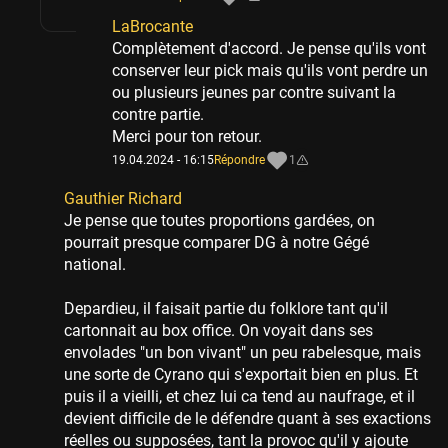
LaBrocante
Complètement d'accord. Je pense qu'ils vont
conserver leur pick mais qu'ils vont perdre un
ou plusieurs jeunes par contre suivant la
contre partie.
Merci pour ton retour.
19.04.2024 - 16:15
Répondre
1
Gauthier Richard
Je pense que toutes proportions gardées, on
pourrait presque comparer DG à notre Gégé
national.
Depardieu, il faisait partie du folklore tant qu'il
cartonnait au box office. On voyait dans ses
envolades "un bon vivant" un peu rabelesque, mais
une sorte de Cyrano qui s'exportait bien en plus. Et
puis il a vieilli, et chez lui ca tend au naufrage, et il
devient difficile de le défendre quant à ses exactions
réelles ou supposées, tant la provoc qu'il y ajoute