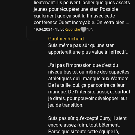
lieutenant. Ils peuvent lâcher quelques assets
jeunes pour récupérer une star. Possible
également que ça soit la fin avec cette
conférence Ouest incroyable. On verra bien ...
19.04.2024 - 15:56
Répondre
1
Gauthier Richard
Suis même pas sûr qu'une star
apporterait une plus value à l'effectif...
J'ai pas l'impression que c'est du
niveau basket ou même des capacités
athlétiques qu'il manque aux Warriors.
De la taille, oui, ça par contre ca leur
manque. De l'intensité aussi, et surtout
je dirais, pour pouvoir développer leur
jeu de transition.
Suis pas sûr qu'excepté Curry, il aient
encore assez faim, tout bêtement.
Parce que si toute cette équipe là,