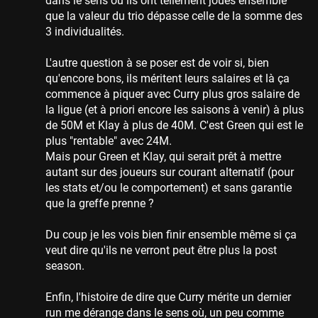
dans le sens où ils ont tellement joués ensemble
que la valeur du trio dépasse celle de la somme des
3 individualités.
L'autre question à se poser est de voir si, bien
qu'encore bons, ils méritent leurs salaires et là ça
commence à piquer avec Curry plus gros salaire de
la ligue (et à priori encore les saisons à venir) à plus
de 50M et Klay à plus de 40M. C'est Green qui est le
plus "rentable" avec 24M.
Mais pour Green et Klay, qui serait prêt à mettre
autant sur des joueurs sur courant alternatif (pour
les stats et/ou le comportement) et sans garantie
que la greffe prenne ?
Du coup je les vois bien finir ensemble même si ça
veut dire qu'ils ne verront peut être plus la post
season.
Enfin, l'histoire de dire que Curry mérite un dernier
run me dérange dans le sens où, un peu comme