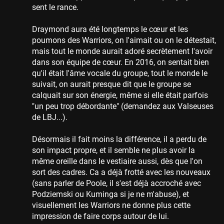
sent le rance.
Draymond aura été longtemps le cœur et les
poumons des Warriors, on l'aimait ou on le détestait,
mais tout le monde aurait adoré secrètement l'avoir
dans son équipe de cœur. En 2016, on sentait bien
qu'il était l'âme vocale du groupe, tout le monde le
suivait, on aurait presque dit que le groupe se
calquait sur son énergie, même si elle était parfois
"un peu trop débordante" (demandez aux Valseuses
de LBJ...).
Désormais il fait moins la différence, il a perdu de
son impact propre, et il semble ne plus avoir la
même oreille dans le vestiaire aussi, dès que l'on
sort des cadres. Ca a déjà frotté avec les nouveaux
(sans parler de Poole, il s'est déjà accroché avec
Podziemski ou Kuminga si je ne m'abuse), et
visuellement les Warriors ne donne plus cette
impression de faire corps autour de lui.