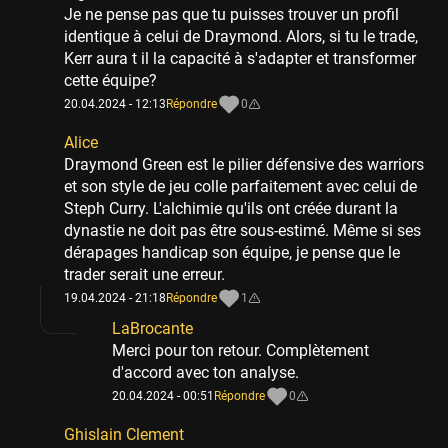
Je ne pense pas que tu puisses trouver un profil
identique à celui de Draymond. Alors, si tu le trade,
Kerr aura t il la capacité à s'adapter et transformer
cette équipe?
20.04.2024 - 12:13
Répondre
0
Alice
Draymond Green est le pilier défensive des warriors
et son style de jeu colle parfaitement avec celui de
Steph Curry. L'alchimie qu'ils ont créée durant la
dynastie ne doit pas être sous-estimé. Même si ses
dérapages handicap son équipe, je pense que le
trader serait une erreur.
19.04.2024 - 21:18
Répondre
1
LaBrocante
Merci pour ton retour. Complètement
d'accord avec ton analyse.
20.04.2024 - 00:51
Répondre
0
Ghislain Clement