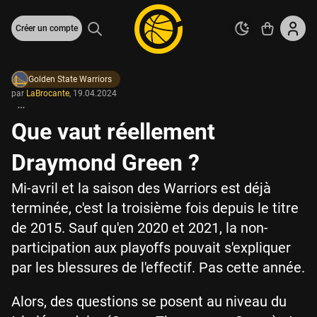
Créer un compte
Golden State Warriors
par
LaBrocante
,
19.04.2024
Que vaut réellement
Draymond Green ?
Mi-avril et la saison des Warriors est déjà
terminée, c'est la troisième fois depuis le titre
de 2015. Sauf qu'en 2020 et 2021, la non-
participation aux playoffs pouvait s'expliquer
par les blessures de l'effectif. Pas cette année.
Alors, des questions se posent au niveau du