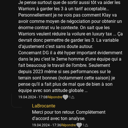
Je pense surtout que de sortir aussi tôt va aider les
Warriors à garder les 3 à un tarif acceptable…
Personnellement je ne vois pas comment Klay va
avoir comme moyen de négociation pour obtenir un
énorme contrat vu le contexte. On sait que les
Warriors veulent réduire la voilure en luxury tax … Ça
devrait donc permettre de garder les 3. La variable
d’ajustement c’est sans doute autour.
Concernant DG il a été hyper important évidemment
dans le jeu c’est le 3eme homme d’une équipe qui a
fait beaucoup le travail de l’ombre. Seulement
depuis 2023 même si ses performances sur le
terrain sont bonnes (notamment cette saison) je
pense qu’il a fait plus de mal que de bien à son
équipe avec son attitude globale …
19.04.2024 - 17:08
Répondre
1
LaBrocante
Merci pour ton retour. Complètement
d'accord avec ton analyse.
19.04.2024 - 17:36
Répondre
1