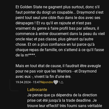
Et Golden State ne gagnent plus surtout, donc s'il
faut pointer du doigt un coupable... Draymond s'est
peint tout seul une cible fluo dans le dos avec ses
dérapages ! Et vu qu'il en rajoute et n'est pas
vraiment du genre à faire profil bas par ailleurs, il
commence à entrer doucement dans la peau du vieil
oncle réac et pas classe, plus gênant qu'autre
chose. Et on a plus confiance en lui parce qu'à
chaque repas de famille, on s'attend à ce qu'il fasse
de la m****.
Mais en tout état de cause, il faudrait être aveugle
pour ne pas voir que les Warriors - et Draymond
avec eux -, vivent la fin d'une ère.
19.04.2024 - 15:47
Répondre
1
LaBrocante
Je pense que ça dépendra de la direction
prise cet été jusqu'à la trade deadline. Je
trouve leur effectif très fourni sans véritable