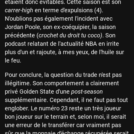
étaient donc évitables. Cette saison est son
carrer-high
en terme d'expulsions (4).
N'oublions pas également l'incident avec
Jordan Poole, son ex-coéquipier, la saison
précédente (
crochet du droit tu coco)
. Son
podcast relatant de l'actualité NBA en irrite
plus d'un et rajoute, à mes yeux, de l'huile sur
le feu.
Pour conclure, la question du trade n'est pas
illégitime. Son comportement a clairement
privé Golden State d'une
post-season
supplémentaire. Cependant, il ne faut pas tout
englober. Le numéro 23 reste un très joueur
bon joueur sur le terrain et, selon moi, il serait
une erreur de le transférer car vraiment pas
sûr que la monnaie d'échange récupérée serait