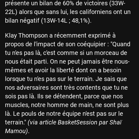
présente un bilan de 60% de victoires (33W-
22L) alors que sans lui, les californiens ont un
bilan négatif (13W-14L ; 48,1%).
Klay Thompson a récemment exprimé à
propos de l'impact de son coéquipier : "Quand
tu n'es pas là, c'est comme si un morceau de
nous était parti. On ne peut jamais être nous-
mêmes et avoir la liberté dont on a besoin
lorsque tu n'es pas sur le terrain. Je sais que
nos adversaires sont très contents que tu ne
sois pas là. Ils se détendent, parce que nos
muscles, notre homme de main, ne sont plus
là. Le pouls de notre équipe n'est pas sur le
terrain."
(via article BasketSession par
Shaï
Mamou)
.