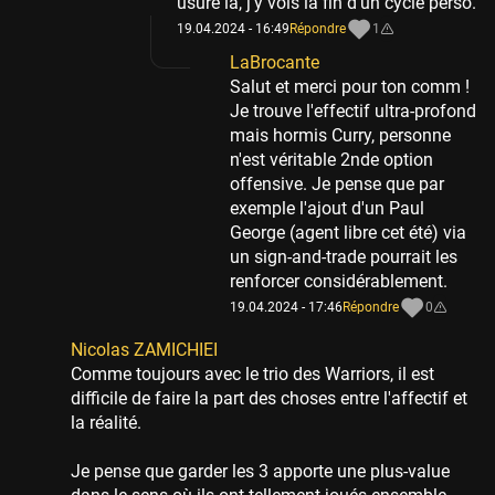
usure là, j'y vois la fin d'un cycle perso.
19.04.2024 - 16:49
Répondre
1
LaBrocante
Salut et merci pour ton comm !
Je trouve l'effectif ultra-profond
mais hormis Curry, personne
n'est véritable 2nde option
offensive. Je pense que par
exemple l'ajout d'un Paul
George (agent libre cet été) via
un sign-and-trade pourrait les
renforcer considérablement.
19.04.2024 - 17:46
Répondre
0
Nicolas ZAMICHIEI
Comme toujours avec le trio des Warriors, il est
difficile de faire la part des choses entre l'affectif et
la réalité.
Je pense que garder les 3 apporte une plus-value