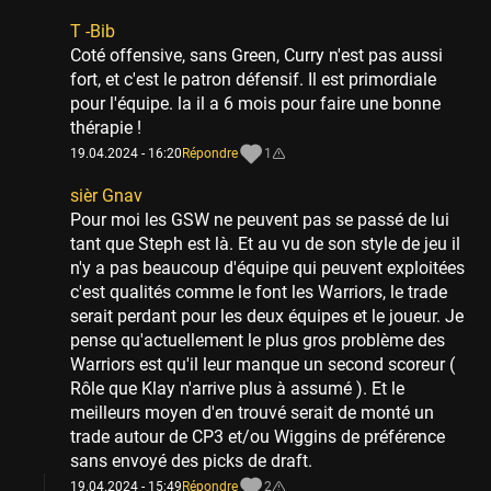
T -Bib
Coté offensive, sans Green, Curry n'est pas aussi
fort, et c'est le patron défensif. Il est primordiale
pour l'équipe. la il a 6 mois pour faire une bonne
thérapie !
19.04.2024 - 16:20
Répondre
1
sièr Gnav
Pour moi les GSW ne peuvent pas se passé de lui
tant que Steph est là. Et au vu de son style de jeu il
n'y a pas beaucoup d'équipe qui peuvent exploitées
c'est qualités comme le font les Warriors, le trade
serait perdant pour les deux équipes et le joueur. Je
pense qu'actuellement le plus gros problème des
Warriors est qu'il leur manque un second scoreur (
Rôle que Klay n'arrive plus à assumé ). Et le
meilleurs moyen d'en trouvé serait de monté un
trade autour de CP3 et/ou Wiggins de préférence
sans envoyé des picks de draft.
19.04.2024 - 15:49
Répondre
2