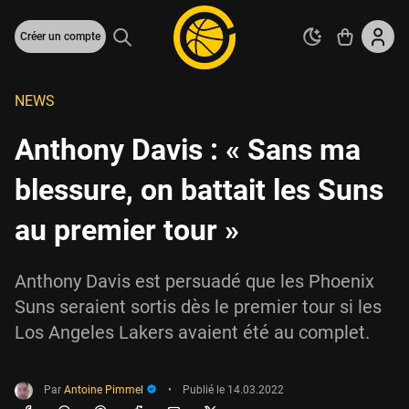
Créer un compte
NEWS
Anthony Davis : « Sans ma
blessure, on battait les Suns
au premier tour »
Anthony Davis est persuadé que les Phoenix
Suns seraient sortis dès le premier tour si les
Los Angeles Lakers avaient été au complet.
Par
Antoine Pimmel
•
Publié le
14.03.2022