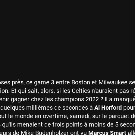
ses près, ce game 3 entre Boston et Milwaukee ser
on. Et qui sait, alors, si les Celtics n'auraient pas r
 venir gagner chez les champions 2022 ? Il a manqu
 quelques millièmes de secondes à
Al Horford
pour
out le monde en overtime, samedi, sur le parquet d
 qu'ils menaient de trois points à moins de 5 seco
joueurs de Mike Budenholzer ont vu
Marcus Smart
all