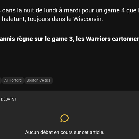
dans la nuit de lundi à mardi pour un game 4 que l
 haletant, toujours dans le Wisconsin.
annis règne sur le game 3, les Warriors cartonne
Al Horford
Boston Celtics
 DÉBATS !
Aucun débat en cours sur cet article.