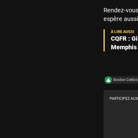
Rendez-vous 
espère aussi
CQFR : Gi
Memphis
Boston Celtics
PARTICIPEZ AUX