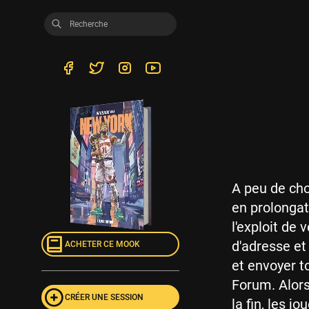
A peu de cho
en prolongati
l'exploit de
d'adresse et
ACHETER CE MOOK
et envoyer t
Forum. Alors
CRÉER UNE SESSION
la fin, les 