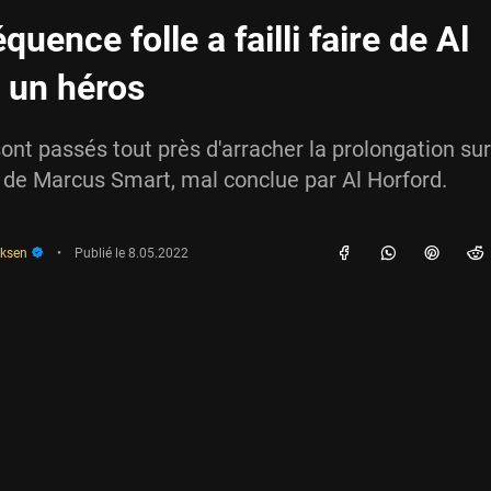
quence folle a failli faire de Al
 un héros
sont passés tout près d'arracher la prolongation su
 de Marcus Smart, mal conclue par Al Horford.
iksen
•
Publié le
8.05.2022