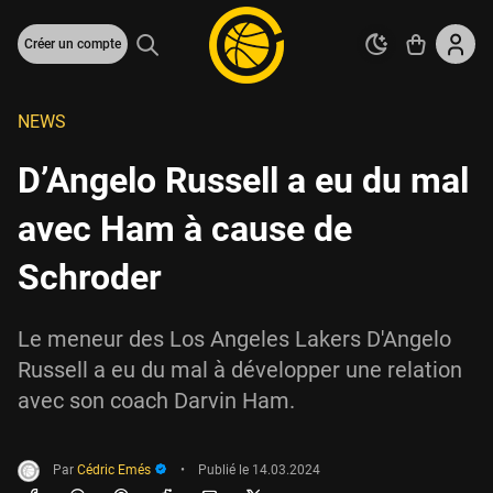
Créer un compte
NEWS
D’Angelo Russell a eu du mal
avec Ham à cause de
Schroder
Le meneur des Los Angeles Lakers D'Angelo
Russell a eu du mal à développer une relation
avec son coach Darvin Ham.
Par
Cédric Emés
•
Publié le
14.03.2024