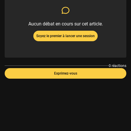
Aucun débat en cours sur cet article.
Soyez le premier à lancer une session
0 réactions
Exprimez-vous