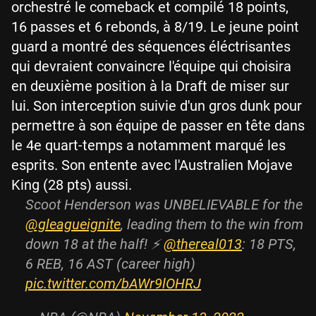
orchestré le comeback et compilé 18 points,
16 passes et 6 rebonds, à 8/19. Le jeune point
guard a montré des séquences éléctrisantes
qui devraient convaincre l'équipe qui choisira
en deuxième position à la Draft de miser sur
lui. Son interception suivie d'un gros dunk pour
permettre à son équipe de passer en tête dans
le 4e quart-temps a notamment marqué les
esprits. Son entente avec l'Australien Mojave
King (28 pts) aussi.
Scoot Henderson was UNBELIEVABLE for the
@gleagueignite
, leading them to the win from
down 18 at the half! ⚡
@thereal013
: 18 PTS,
6 REB, 16 AST (career high)
pic.twitter.com/bAWr9lOHRJ