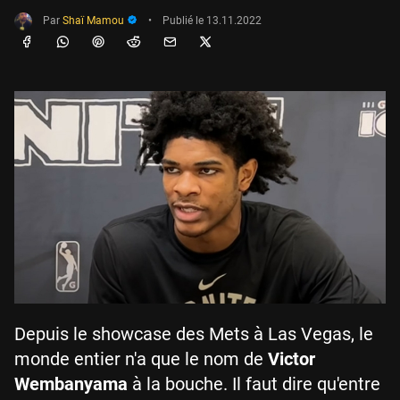
Par
Shaï Mamou
•
Publié le
13.11.2022
Depuis le showcase des Mets à Las Vegas, le
monde entier n'a que le nom de
Victor
Wembanyama
à la bouche. Il faut dire qu'entre