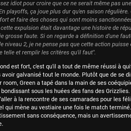
assez idiot pour croire que ce ne serait même pas une
 En playoffs, ça joue plus dur qu'en saison régulière.
 fort et faire des choses qui sont moins sanctionnée
cette expulsion était davantage une histoire de répu
ie grosse faute. Si on regarde a définition d'une faut
de niveau 2, je ne pense pas que cette action puisse 
 telle et remplir les critères qu'il faut".
d est fort, c'est qu'il a tout de même réussi à quit
s avoir galvanisé tout le monde. Plutôt que de se di
er room, Green a tapé dans la main de ses coéquipie
 bondissant sous les huées des fans des Grizzlies. 
d'aller à la rencontre de ses camarades pour les féli
el qui mène au vestiaire une fois le match terminé.
ertissement sans conséquence, mais un avertissem
.