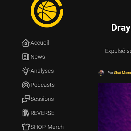
Dray
Accueil
Expulsé s
News
Analyses
Par
Shaï Mam
Podcasts
Sessions
REVERSE
SHOP Merch