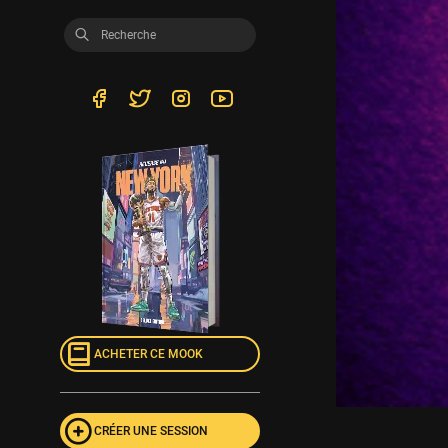
ACHETER CE MOOK
CRÉER UNE SESSION