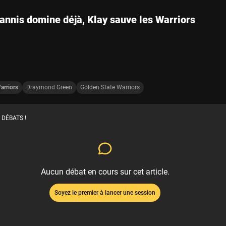
annis domine déjà, Klay sauve les Warriors
arriors
Draymond Green
Golden State Warriors
 DÉBATS !
Aucun débat en cours sur cet article.
Soyez le premier à lancer une session