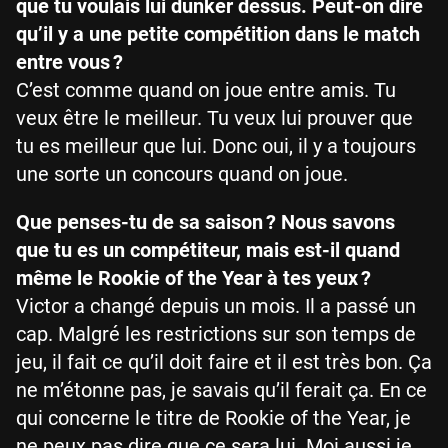
que tu voulais lui dunker dessus. Peut-on dire
qu’il y a une petite compétition dans le match
entre vous ?
C’est comme quand on joue entre amis. Tu
veux être le meilleur. Tu veux lui prouver que
tu es meilleur que lui. Donc oui, il y a toujours
une sorte un concours quand on joue.
Que penses-tu de sa saison ? Nous savons
que tu es un compétiteur, mais est-il quand
même le Rookie of the Year à tes yeux ?
Victor a changé depuis un mois. Il a passé un
cap. Malgré les restrictions sur son temps de
jeu, il fait ce qu’il doit faire et il est très bon. Ça
ne m’étonne pas, je savais qu’il ferait ça. En ce
qui concerne le titre de Rookie of the Year, je
ne peux pas dire que ce sera lui. Moi aussi je