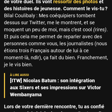
de votre duel. Ils vont
ressortir des photos
et
des histoires de jeunesse. Comment le vis-tu ?
Bilal Coulibaly : Mes coéquipiers tombent
dessus sur Twitter, me le montrent, et se
moquent un peu de moi, mais c’est cool
(rires)
.
Et puis cela me permet de reparler avec des
personnes comme vous, les journalistes (nous
étions trois Français autour de lui à ce
moment-là, ndlr), ça fait du bien. Franchement,
je le vis bien.
[ITW] Nicolas Batum : son intégration
aux Sixers et ses impressions sur Victor
Wembanyama
Lors de votre dernière rencontre, tu as confié