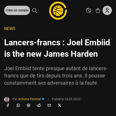
Créer un compte
NEWS
Lancers-francs : Joel Embiid
is the new James Harden
Joel Embiid tente presque autant de lancers-
francs que de tirs depuis trois ans. Il pousse
constamment ses adversaires à la faute.
Par
Antoine Pimmel
•
Publié le
14.03.2022