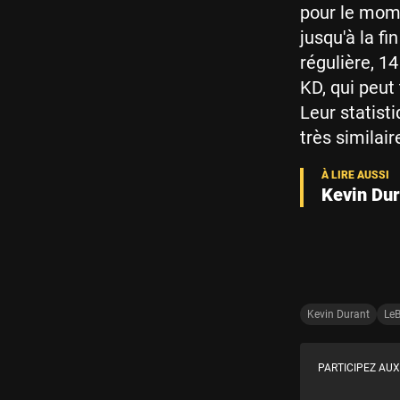
pour le mome
jusqu'à la fi
régulière, 1
KD, qui peut
Leur statisti
très similai
Kevin Dur
Kevin Durant
Le
PARTICIPEZ AUX