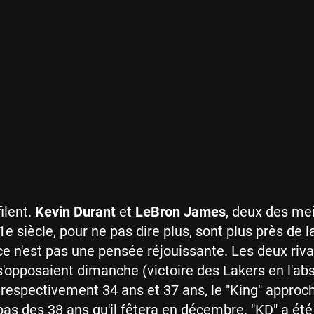
ilent.
Kevin Durant
et
LeBron James
, deux des mei
e siècle, pour ne pas dire plus, sont plus près de l
ce n'est pas une pensée réjouissante. Les deux riva
s'opposaient dimanche (victoire des Lakers en l'ab
 respectivement 34 ans et 37 ans, le "King" approc
pas des 38 ans qu'il fêtera en décembre. "KD" a été