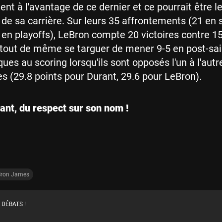
nt à l'avantage de ce dernier et ce pourrait être l
n de sa carrière. Sur leurs 35 affrontements (21 en 
4 en playoffs), LeBron compte 20 victoires contre 1
 tout de même se targuer de mener 9-5 en post-sai
ques au scoring lorsqu'ils sont opposés l'un à l'autr
res (29.8 points pour Durant, 29.6 pour LeBron).
ant, du respect sur son nom !
Bron James
 DÉBATS !