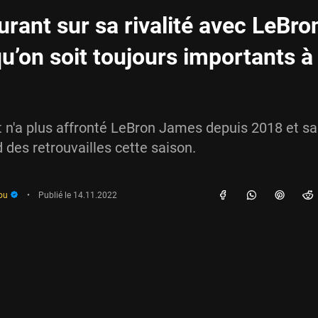
rant sur sa rivalité avec LeBron
qu’on soit toujours importants à
 n'a plus affronté LeBron James depuis 2018 et sai
d des retrouvailles cette saison.
ou
•
Publié le
14.11.2022