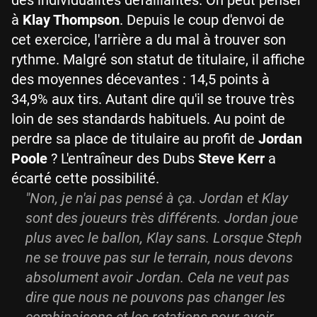
à
Klay Thompson
. Depuis le coup d'envoi de
cet exercice, l'arrière a du mal à trouver son
rythme. Malgré son statut de titulaire, il affiche
des moyennes décevantes : 14,5 points à
34,9% aux tirs. Autant dire qu'il se trouve très
loin de ses standards habituels. Au point de
perdre sa place de titulaire au profit de
Jordan
Poole
? L'entraîneur des Dubs
Steve Kerr
a
écarté cette possibilité.
"Non, je n'ai pas pensé à ça. Jordan et Klay
sont des joueurs très différents. Jordan joue
plus avec le ballon, Klay sans. Lorsque Steph
ne se trouve pas sur le terrain, nous devons
absolument avoir Jordan. Cela ne veut pas
dire que nous ne pouvons pas changer les
combinaisons et les rotations pour avoir