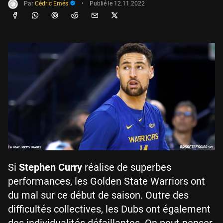
Par
Cédric Emés
•
Publié le
12.11.2022
Si
Stephen Curry
réalise de superbes
performances, les Golden State Warriors ont
du mal sur ce début de saison. Outre des
difficultés collectives, les Dubs ont également
des individualités défaillantes. On peut penser