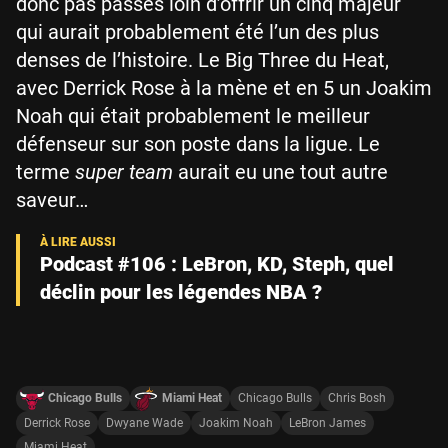
donc pas passés loin d’offrir un cinq majeur
qui aurait probablement été l’un des plus
denses de l’histoire. Le Big Three du Heat,
avec Derrick Rose à la mène et en 5 un Joakim
Noah qui était probablement le meilleur
défenseur sur son poste dans la ligue. Le
terme
super team
aurait eu une tout autre
saveur…
Podcast #106 : LeBron, KD, Steph, quel
déclin pour les légendes NBA ?
Chicago Bulls
Miami Heat
Chicago Bulls
Chris Bosh
Derrick Rose
Dwyane Wade
Joakim Noah
LeBron James
Miami Heat