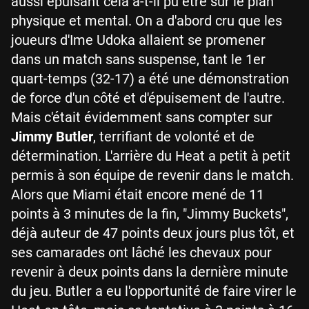
aussi épuisant cela a-t-il pu être sur le plan
physique et mental. On a d'abord cru que les
joueurs d'Ime Udoka allaient se promener
dans un match sans suspense, tant le 1er
quart-temps (32-17) a été une démonstration
de force d'un côté et d'épuisement de l'autre.
Mais c'était évidemment sans compter sur
Jimmy Butler
, terrifiant de volonté et de
détermination. L'arrière du Heat a petit à petit
permis à son équipe de revenir dans le match.
Alors que Miami était encore mené de 11
points à 3 minutes de la fin, "Jimmy Buckets",
déjà auteur de 47 points deux jours plus tôt, et
ses camarades ont lâché les chevaux pour
revenir à deux points dans la dernière minute
du jeu. Butler a eu l'opportunité de faire virer le