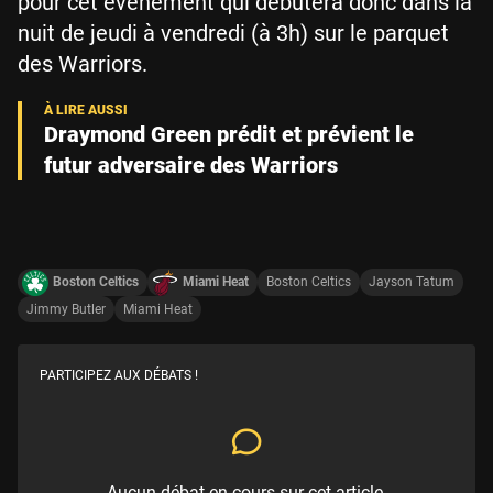
pour cet événement qui débutera donc dans la
nuit de jeudi à vendredi (à 3h) sur le parquet
des Warriors.
Draymond Green prédit et prévient le
futur adversaire des Warriors
Boston Celtics
Miami Heat
Boston Celtics
Jayson Tatum
Jimmy Butler
Miami Heat
PARTICIPEZ AUX DÉBATS !
Aucun débat en cours sur cet article.