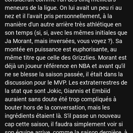
meneurs de la ligue. On lui avait un peu ri au
nez et il l'avait pris personnellement, à la
manière d'un autre arrière très athlétique en
son temps (si, si, avec les mêmes initiales que
Ja Morant, mais inversées, vous voyez ?). Sa
montée en puissance est euphorisante, au
même titre que celle des Grizzlies. Morant est
déjà un joueur référence en NBA et avant qu'il
ne se blesse la saison passée, il était dans la
discussion pour le MVP. Les extraterrestres de
la stat que sont Jokic, Giannis et Embiid
auraient sans doute été trop compliqués à
bouter hors de la conversation, mais les
ingrédients étaient là. S'il passe un nouveau
cap cette saison, il faudra simplement voir si
son équipe arrive, comme la saison dernière, à