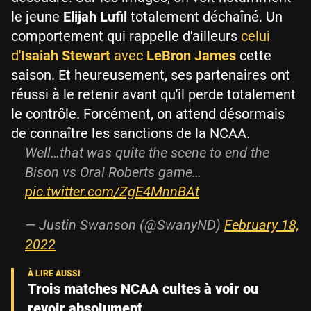
le jeune
Elijah Lufil
totalement déchaîné. Un
comportement qui rappelle d'ailleurs
celui
d'
Isaiah Stewart
avec
LeBron James
cette
saison. Et heureusement, ses partenaires ont
réussi à le retenir avant qu'il perde totalement
le contrôle. Forcément, on attend désormais
de connaître les sanctions de la NCAA.
Well…that was quite the scene to end the
Bison vs Oral Roberts game…
pic.twitter.com/ZgE4MnnBAt
— Justin Swanson (@SwanyND)
February 18,
2022
Trois matches NCAA cultes à voir ou
revoir absolument