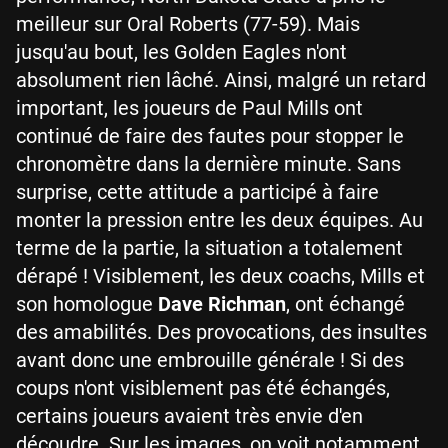
meilleur sur Oral Roberts (77-59). Mais
jusqu'au bout, les Golden Eagles n'ont
absolument rien lâché. Ainsi, malgré un retard
important, les joueurs de Paul Mills ont
continué de faire des fautes pour stopper le
chronomètre dans la dernière minute. Sans
surprise, cette attitude a participé à faire
monter la pression entre les deux équipes. Au
terme de la partie, la situation a totalement
dérapé ! Visiblement, les deux coachs, Mills et
son homologue
Dave Richman
, ont échangé
des amabilités. Des provocations, des insultes
avant donc une embrouille générale ! Si des
coups n'ont visiblement pas été échangés,
certains joueurs avaient très envie d'en
découdre. Sur les images, on voit notamment