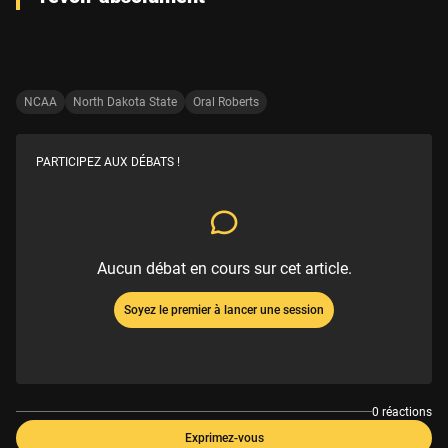
NCAA
North Dakota State
Oral Roberts
PARTICIPEZ AUX DÉBATS !
Aucun débat en cours sur cet article.
Soyez le premier à lancer une session
0 réactions
Exprimez-vous