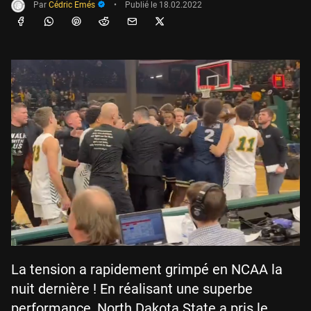
Par
Cédric Emés
•
Publié le
18.02.2022
La tension a rapidement grimpé en NCAA la
nuit dernière ! En réalisant une superbe
performance, North Dakota State a pris le