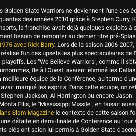
s Golden State Warriors ne deviennent l'une des é
quantes des années 2010 grâce à Stephen Curry, K
sorts, la franchise avait déjà quelques exploits à s
ment besoin de remonter au dernier titre pré-Splas
1975 avec Rick Barry
. Lors de la saison 2006-2007, 
réalisé l'un des upsets les plus spectaculaires de l'
 playoffs. Les "We Believe Warriors", comme il s'ét
nommés, 8e à l'Ouest, avaient éliminé les Dallas
a meilleure équipe de la Conférence, au terme d'un
 avait marqué les esprits. Dans cette équipe, on re
 Stephen Jackson, Al Harrington ou encore Jason
onta Ellis, le "Mississippi Missile", en faisait aussi
dans Slam Magazine
le contexte de cette saison fo
une défaite en demi-finale de Conférence au tour 
s-clés ont selon lui permis à Golden State d'accro