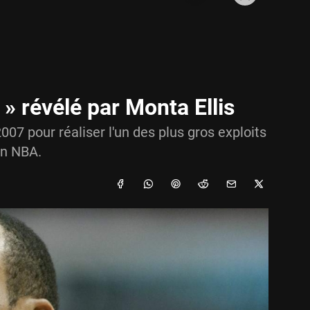
» révélé par Monta Ellis
7 pour réaliser l'un des plus gros exploits
en NBA.