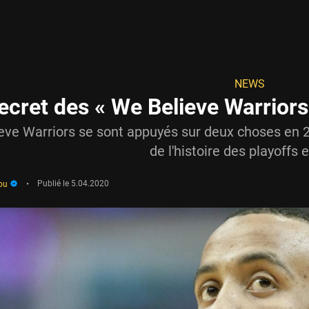
NEWS
ecret des « We Believe Warriors 
ve Warriors se sont appuyés sur deux choses en 200
de l'histoire des playoffs 
ou
•
Publié le
5.04.2020