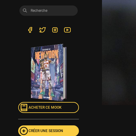
ACHETER CE MOOK
CRÉER UNE SESSION