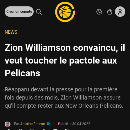
Créer un compte
NEWS
Zion Williamson convaincu, il
veut toucher le pactole aux
Pelicans
Réapparu devant la presse pour la première
fois depuis des mois, Zion Williamson assure
qu’il compte rester aux New Orleans Pelicans.
Par
Antoine Pimmel
•
Publié le
30.04.2022