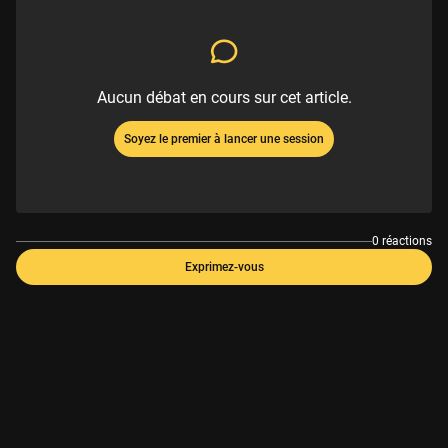
Aucun débat en cours sur cet article.
Soyez le premier à lancer une session
0 réactions
Exprimez-vous