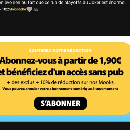
enlève rien au fait que ce run de playoffs du Joker est énorme.
- 18:25
Répondre
3