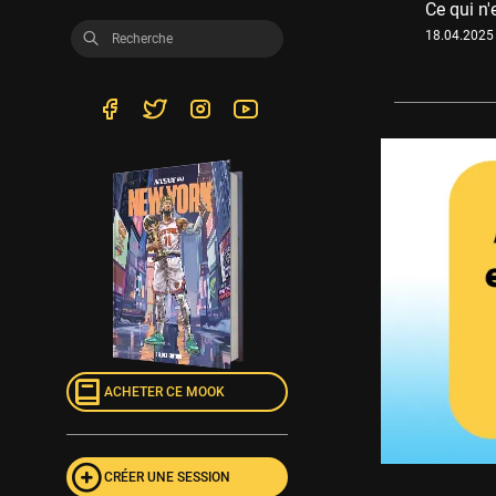
Ce qui n'
18.04.2025 
ACHETER CE MOOK
CRÉER UNE SESSION