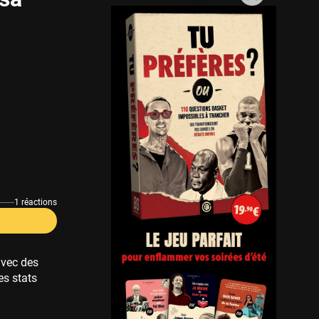
1 réactions
avec des
es stats