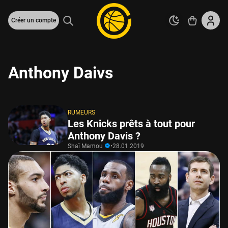
Créer un compte
Anthony Daivs
RUMEURS
Les Knicks prêts à tout pour
Anthony Davis ?
Shaï Mamou
•
28.01.2019