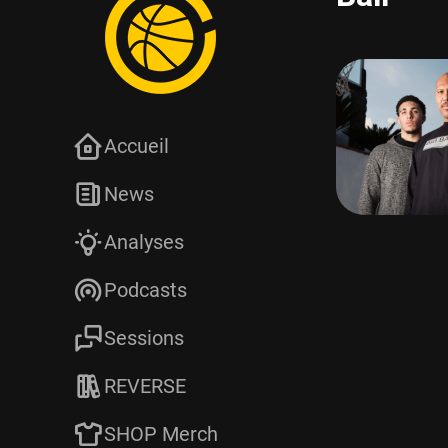
Accueil
News
Analyses
Podcasts
Sessions
REVERSE
SHOP Merch