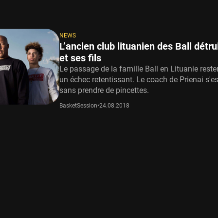
NEWS
L’ancien club lituanien des Ball détru
et ses fils
Le passage de la famille Ball en Lituanie res
un échec retentissant. Le coach de Prienai s'es
sans prendre de pincettes.
BasketSession
•
24.08.2018