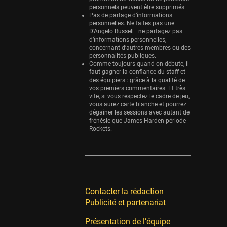
personnels peuvent être supprimés.
Pas de partage d’informations
personnelles. Ne faites pas une
D’Angelo Russell : ne partagez pas
d’informations personnelles,
concernant d’autres membres ou des
personnalités publiques.
Comme toujours quand on débute, il
faut gagner la confiance du staff et
des équipiers : grâce à la qualité de
vos premiers commentaires. Et très
vite, si vous respectez le cadre de jeu,
vous aurez carte blanche et pourrez
dégainer les sessions avec autant de
frénésie que James Harden période
Rockets.
Contacter la rédaction
Publicité et partenariat
Présentation de l’équipe