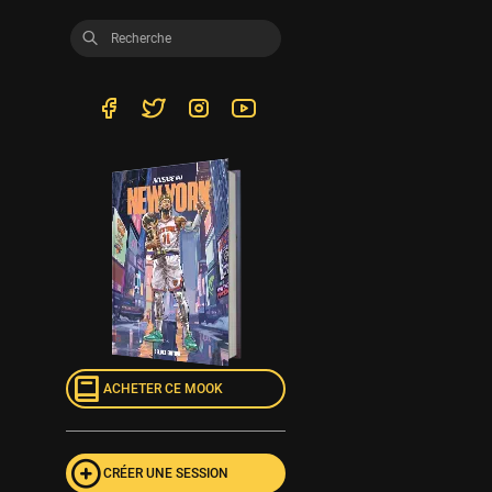
ACHETER CE MOOK
CRÉER UNE SESSION