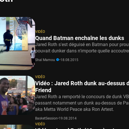
VIDÉO
Quand Batman enchaîne les dunks
Jared Roth s'est déguisé en Batman pour prouv
pouvait dunker dans n'importe quelle accoutr
Shaï Mamou
•
18.08.2015
VIDÉO
Vidéo : Jared Roth dunk au-dessus 
Friend
Jared Roth a remporté le concours de dunk V
passant notamment un dunk au-dessus de Pa
aka Metta World Peace aka Ron Artest.
BasketSession
•
19.08.2014
VIDÉO