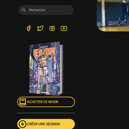
ACHETER CE MOOK
CRÉER UNE SESSION