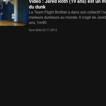
Vidéo : Jared Roth (19 ans) est un 
du dunk
La Team Flight Brother a dans son collectif l'
meileurs dunkeurs au monde. Il s'agit de Jared
ans, 1m90.
Syra Sylla
•
22.11.2013