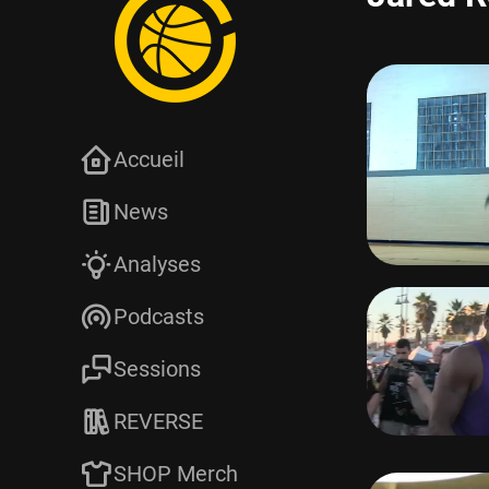
Accueil
News
Analyses
Podcasts
Sessions
REVERSE
SHOP Merch