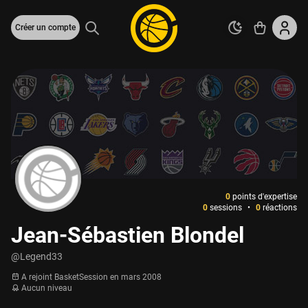
Créer un compte
0
points d'expertise
0
sessions
•
0
réactions
Jean-Sébastien Blondel
@Legend33
A rejoint BasketSession en mars 2008
Aucun niveau