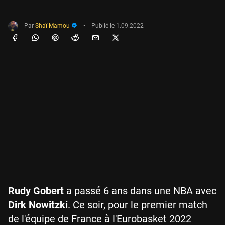
Par
Shaï Mamou
•
Publié le
1.09.2022
Rudy Gobert
a passé 6 ans dans une NBA avec
Dirk Nowitzki
. Ce soir, pour le premier match
de l'équipe de France à l'Eurobasket 2022