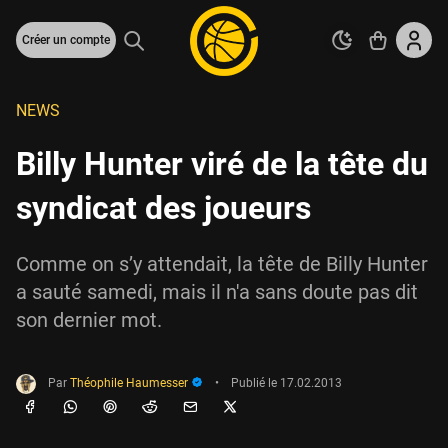
Créer un compte
NEWS
Billy Hunter viré de la tête du
syndicat des joueurs
Comme on s’y attendait, la tête de Billy Hunter
a sauté samedi, mais il n'a sans doute pas dit
son dernier mot.
Par
Théophile Haumesser
•
Publié le
17.02.2013