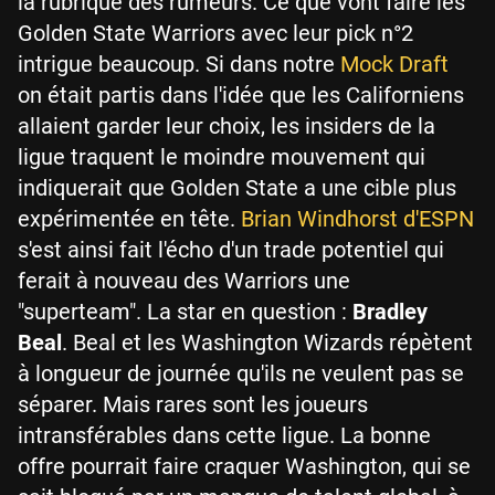
la rubrique des rumeurs. Ce que vont faire les
Golden State Warriors avec leur pick n°2
intrigue beaucoup. Si dans notre
Mock Draft
on était partis dans l'idée que les Californiens
allaient garder leur choix, les insiders de la
ligue traquent le moindre mouvement qui
indiquerait que Golden State a une cible plus
expérimentée en tête.
Brian Windhorst d'ESPN
s'est ainsi fait l'écho d'un trade potentiel qui
ferait à nouveau des Warriors une
"superteam". La star en question :
Bradley
Beal
. Beal et les Washington Wizards répètent
à longueur de journée qu'ils ne veulent pas se
séparer. Mais rares sont les joueurs
intransférables dans cette ligue. La bonne
offre pourrait faire craquer Washington, qui se