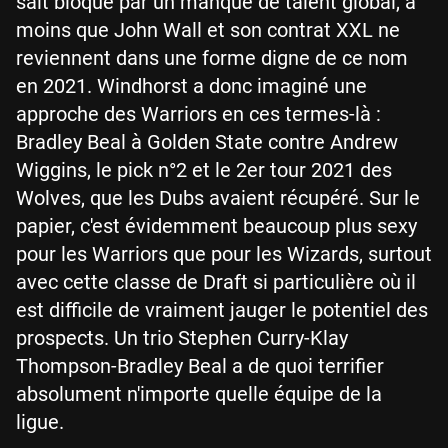
sait bloqué par un manque de talent global, à
moins que John Wall et son contrat XXL ne
reviennent dans une forme digne de ce nom
en 2021. Windhorst a donc imaginé une
approche des Warriors en ces termes-là :
Bradley Beal à Golden State contre Andrew
Wiggins, le pick n°2 et le 2er tour 2021 des
Wolves, que les Dubs avaient récupéré. Sur le
papier, c'est évidemment beaucoup plus sexy
pour les Warriors que pour les Wizards, surtout
avec cette classe de Draft si particulière où il
est difficile de vraiment jauger le potentiel des
prospects. Un trio Stephen Curry-Klay
Thompson-Bradley Beal a de quoi terrifier
absolument n'importe quelle équipe de la
ligue.