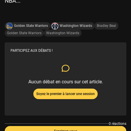
NBA...
Golden State Warriors
Washington Wizards
Bradley Beal
Golden State Warriors
Washington Wizards
PARTICIPEZ AUX DÉBATS !
Aucun débat en cours sur cet article.
Soyez le premier à lancer une session
0 réactions