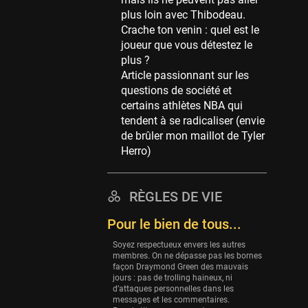
Memphis Grizzlies
plus loin avec Thibodeau.
39 sessions
Crache ton venin : quel est le
Cleveland Cavaliers
joueur que vous détestez le
38 sessions
plus ?
Article passionnant sur les
Orlando Magic
questions de société et
36 sessions
certains athlètes NBA qui
Euroleague
tendent à se radicaliser (envie
34 sessions
de brûler mon maillot de Tyler
Herro)
Charlotte Hornets
32 sessions
Houston Rockets
RÈGLES DE VIE
31 sessions
Pour le bien de tous...
Washington Wizards
Soyez respectueux envers les autres
29 sessions
membres. On ne dépasse pas les bornes
façon Draymond Green des mauvais
Portland Trail Blazers
jours : pas de trolling haineux, ni
27 sessions
d’attaques personnelles dans les
messages et les commentaires.