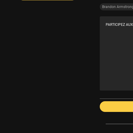
Brandon Armstron
PARTICIPEZ AUX