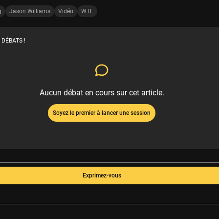
g
Jason Williams
Vidéo
WTF
 DÉBATS !
Aucun débat en cours sur cet article.
Soyez le premier à lancer une session
Exprimez-vous