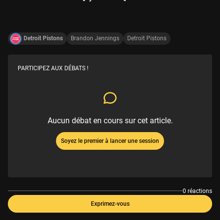
Detroit Pistons
Brandon Jennings
Detroit Pistons
PARTICIPEZ AUX DÉBATS !
Aucun débat en cours sur cet article.
Soyez le premier à lancer une session
0 réactions
Exprimez-vous