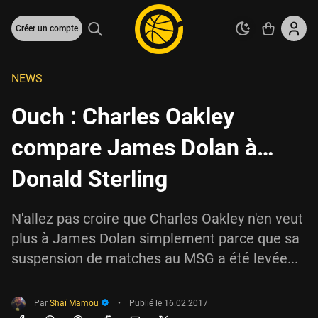
Créer un compte
NEWS
Ouch : Charles Oakley
compare James Dolan à…
Donald Sterling
N'allez pas croire que Charles Oakley n'en veut
plus à James Dolan simplement parce que sa
suspension de matches au MSG a été levée...
Par
Shaï Mamou
•
Publié le
16.02.2017