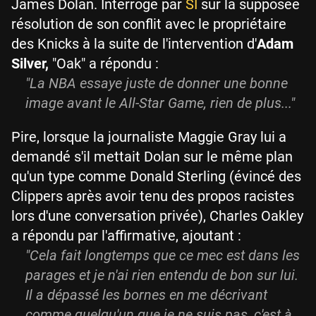
James Dolan. Interrogé par
SI
sur la supposée
résolution de son conflit avec le propriétaire
des Knicks à la suite de l'intervention d'
Adam
Silver,
"Oak" a répondu :
"La NBA essaye juste de donner une bonne
image avant le All-Star Game, rien de plus..."
Pire, lorsque la journaliste Maggie Gray lui a
demandé s'il mettait Dolan sur le même plan
qu'un type comme Donald Sterling (évincé des
Clippers après avoir tenu des propos racistes
lors d'une conversation privée), Charles Oakley
a répondu par l'affirmative, ajoutant :
"Cela fait longtemps que ce mec est dans les
parages et je n'ai rien entendu de bon sur lui.
Il a dépassé les bornes en me décrivant
comme quelqu'un que je ne suis pas, c'est à